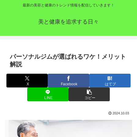
最新の美容と健康のトレンド情報を配信していきます！
美と健康を追求する日々
パーソナルジムが選ばれるワケ！メリット
解説
X
Facebook
はてブ
LINE
コピー
2024.10.03